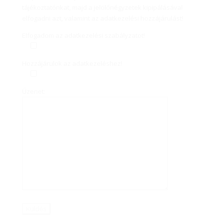
tájékoztatónkat, majd a jelölőnégyzetek kipipálásával
elfogadni azt, valamint az adatkezelési hozzájárulást!
Elfogadom az adatkezelési szabályzatot!
Hozzájárulok az adatkezeléshez!
Üzenet: