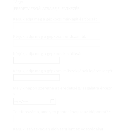
Tárgy
Kérjük adja meg a gépkocsi márkáját és típusát:
Kérjük, adja meg a gépkocsi rendszámát:
Kérjük, adja meg a gépkocsi km állását:
Kérjük, adja meg a gépkocsi műszakijának lejárati idejét:
Melyik napon szeretne az eredetiségvizsgálatra érkezni?
*
Telefonszáma, amelyen pontosíthatjuk az időpontot? *
Kérjük, szíveskedjen elolvasni lent az Adatvédelmi