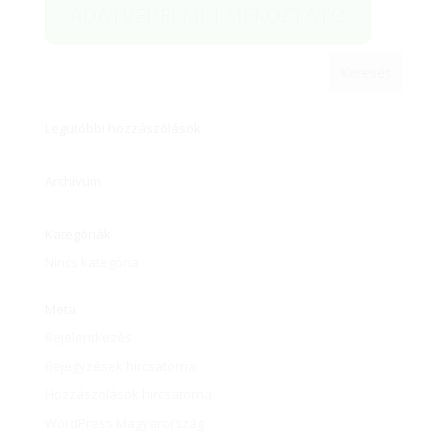
ADATVÉDELMI TÁJÉKOZTATÓ
Legutóbbi hozzászólások
Archívum
Kategóriák
Nincs kategória
Meta
Bejelentkezés
Bejegyzések hírcsatorna
Hozzászólások hírcsatorna
WordPress Magyarország